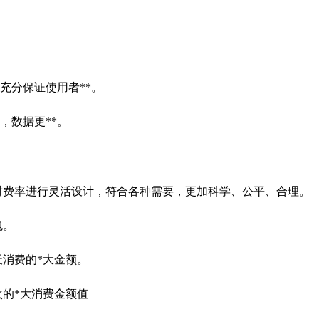
充分保证使用者**。
，数据更**。
以对费率进行灵活设计，符合各种需要，更加科学、公平、合理。
包。
天消费的*大金额。
次的*大消费金额值