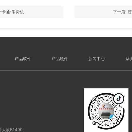
一卡通•消费机
下一篇: 
产品软件
产品硬件
新闻中心
系
厦B1409