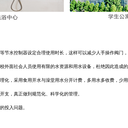
机等节水控制器设定合理使用时长，这样可以减少人手操作阀门
范学校外面社会人员使用有限的水资源和用水设备，杜绝因此造成
合理化，采用食用开水与澡堂用水分开计费，多用水多收费，少
本开支，真正做到规范化、科学化的管理。
款的投入问题。