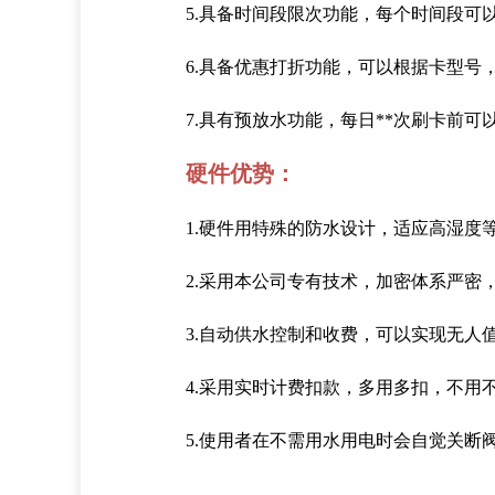
5.具备时间段限次功能，每个时间段可
6.具备优惠打折功能，可以根据卡型号
7.具有预放水功能，每日**次刷卡前
硬件优势：
1.硬件用特殊的防水设计，适应高湿度
2.采用本公司专有技术，加密体系严密，
3.自动供水控制和收费，可以实现无人
4.采用实时计费扣款，多用多扣，不用
5.使用者在不需用水用电时会自觉关