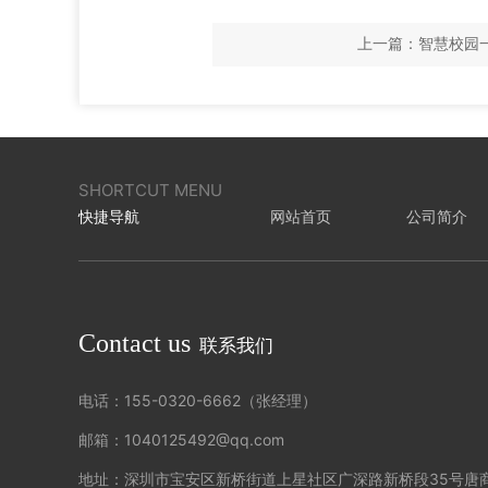
上一篇：智慧校园
SHORTCUT MENU
快捷导航
网站首页
公司简介
Contact us
联系我们
电话：155-0320-6662（张经理）
邮箱：1040125492@qq.com
地址：深圳市宝安区新桥街道上星社区广深路新桥段35号唐商大