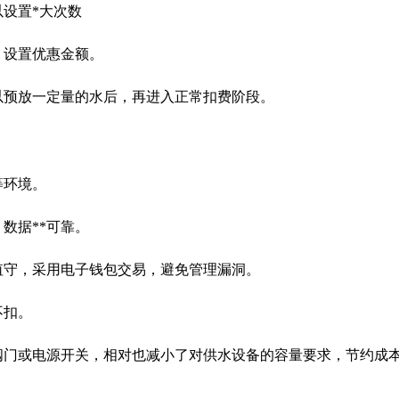
以设置*大次数
，设置优惠金额。
可以预放一定量的水后，再进入正常扣费阶段。
等环境。
数据**可靠。
值守，采用电子钱包交易，避免管理漏洞。
不扣。
断阀门或电源开关，相对也减小了对供水设备的容量要求，节约成