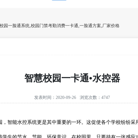
,校园一脸通系统,校园门禁考勤消费一卡通,一脸通方案,厂家价格
智慧校园一卡通•水控器
发表时间：2020-09-26 浏览次数：4747
园，智能水控系统更是其中重要的一环。这促使各个学校纷纷采用
养学生的节水、节能、环保意识。在校园里，只要持有一张感应式